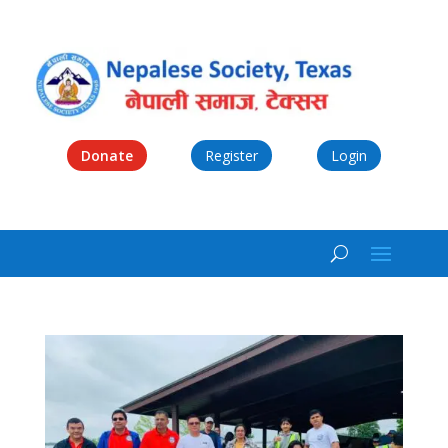
Donate
Register
Login