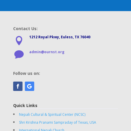
Contact Us:
1212 Royal Pkwy, Euless, TX 76040

admin@ournst.org

Follow us on:
Quick Links
Nepali Cultural & Spiritual Center (NCSC)
Shri Krishna Pranami Sampraday of Texas, USA
International Nepali Church